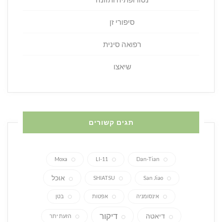
סיפורי זן
רפואה סינית
שיאצו
תגים קשורים
Moxa
LI-11
Dan-Tian
אוכל
SHIATSU
San Jiao
אינסומניה
אפטות
בטן
דיקור
דיאטה
הזעת יתר