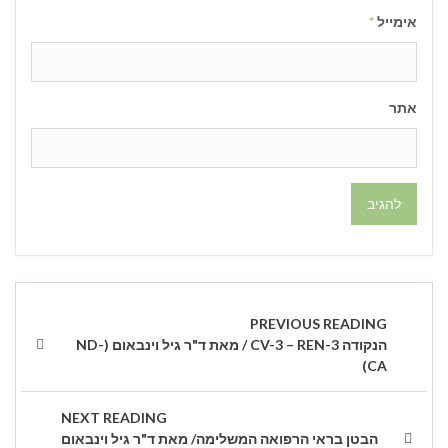
אימייל
*
אתר
ניווט
PREVIOUS
הנקודה 3-CV-3 – REN / מאת ד"ר גיל וינבאום (ND-
POST
CA)
NEXT
הבטן בראי הרפואה המשלימה/ מאת ד"ר גיל וינבאום