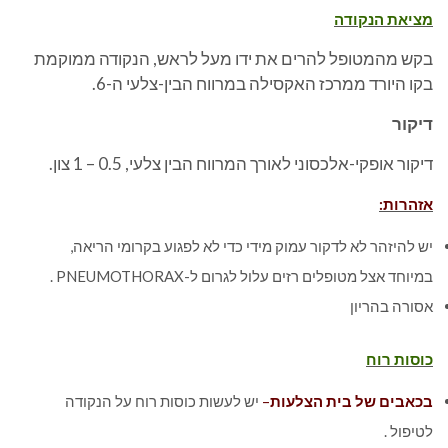
מציאת הנקודה
בקש מהמטופל להרים את ידו מעל לראש, הנקודה ממוקמת
בקו היורד ממרכז האקסילה במרווח הבין-צלעי ה-6.
דיקור
דיקור אופקי-אלכסוני לאורך המרווח הבין צלעי, 0.5 – 1 צון.
אזהרות:
יש להיזהר לא לדקור עמוק מידי כדי לא לפגוע בקרומי הריאה,
במיוחד אצל מטופלים רזים עלול לגרום ל-PNEUMOTHORAX .
אסורה בהריון
כוסות רוח
בכאבים של בית הצלעות
–
יש לעשות כוסות רוח על הנקודה
לטיפול .