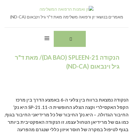
Ski
חיפוש:
t
conten
מאמרים בנושאי זן ורפואה משלימה מאת ד"ר גיל וינבאום (ND-CA)
הנקודה DA BAO) SPLEEN-21)/ מאת ד"ר
גיל וינבאום (ND-CA)
הנקודה נמצאת ברווח בין צלעי ה-6 באמצע הדרך בין מרכז
הקפל האקסילרי וקצה הצלע החופשית ה-11. SP-21 היא נק’
החיבור הגדולה. – היא נק’ החיבור של כל מרידיאני החיבור בגוף,
כמו גם של מרידיאן הטחול עצמו. זו הנקודה האפקטיבית ביותר
בגוף לטיפול במקרה של חוסר איזון כללי שנגרם מהפרעה