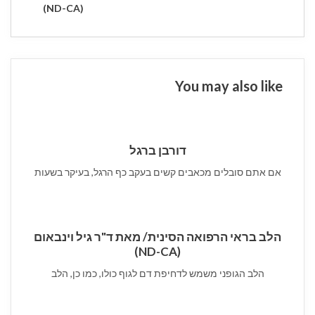
POST
(ND-CA)
You may also like
דורבן ברגל
אם אתם סובלים מכאבים קשים בעקב כף הרגל, בעיקר בשעות
הלב בראי הרפואה הסינית/ מאת ד"ר גיל וינבאום
(ND-CA)
הלב הגופני משמש לדחיפת דם לגוף כולו, כמו כן, הלב