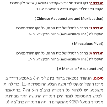
הגדרה 2
:
בקו היורד ממרכז האקסילה (axilla ) , שישה צ’ון ממרכז
הקפל האקסילרי ומקצה הצלע החופשית ה-11.
(Chinese Acupuncture and Moxibustion )
הגדרה 3
:
בחלק הלטרלי של בית החזה, על הקו היורד ממרכז
האקסילה ( mid-axillary line ) ברווח הבין צלעי ה-6 .
(Miraculous Pivot )
הגדרה 4
:
בחלק הלטרלי של בית החזה, על הקו היורד ממרכז
האקסילה ( mid-axillary line ) ברווח הבין צלעי ה-7.
(A Manual of Acupuncture )
הנקודה נמצאת ברווח בין צלעי ה-6 באמצע הדרך בין
סיכום:
מרכז הקפל האקסילרי וקצה הצלע החופשית ה-11. כדי להיות
משוכנע, יש ללחוץ על הנקודה ברב"צ ה-6 וה-7 בהתאמה,
ולבקש מהמטופל לומר היכן הנקודה הרגישה יותר מבחינתו.
מניסיוני במעל ל90% מהמקרים הייתה זו הנקודה ברב"צ ה-6.