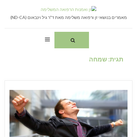
Ski
חיפוש:
t
conten
מאמרים בנושאי זן ורפואה משלימה מאת ד"ר גיל וינבאום (ND-CA)
תגית:
שמחה