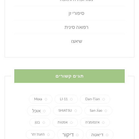
סיפורי זן
רפואה סינית
שיאצו
תגים קשורים
Moxa
LI-11
Dan-Tian
אוכל
SHIATSU
San Jiao
אינסומניה
אפטות
בטן
דיקור
דיאטה
הזעת יתר