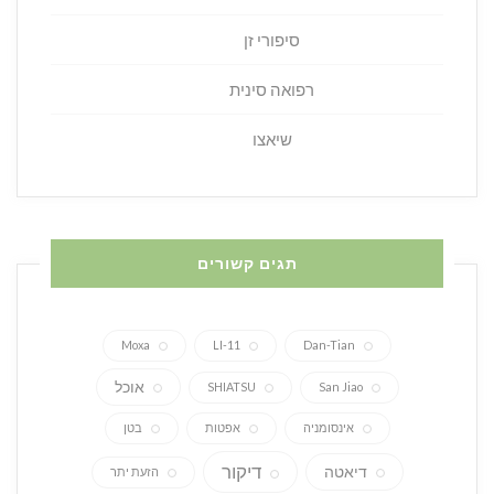
סיפורי זן
רפואה סינית
שיאצו
תגים קשורים
Moxa
LI-11
Dan-Tian
אוכל
SHIATSU
San Jiao
אינסומניה
אפטות
בטן
דיקור
דיאטה
הזעת יתר