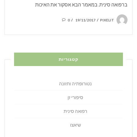
ברפואה סינית. במאמר הבא אסקור את האיכות
POSTED
0
19/11/2017
PIXELIT
/
/
ON
קטגוריות
נטורופתיה ותזונה
סיפורי זן
רפואה סינית
שיאצו