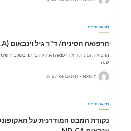
ON
רפואה סינית
הרפואה הסינית/ ד"ר גיל וינבאום (N.D-C.A)
שנה
POSTED
0
06/12/2017
PIXELIT
/
/
ON
רפואה סינית
נקודת המבט המודרנית על האקופונקט
וינבאום ND-CA