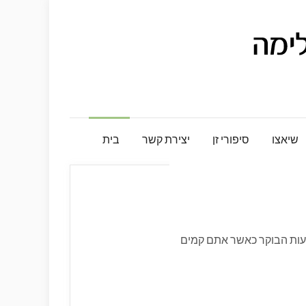
שיאצו
סיפורי זן
יצירת קשר
בית
עות הבוקר כאשר אתם קמים