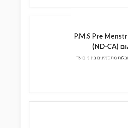
P.M.S Pre Menstrual Syndro
ND-)
כך שכ- 35% מכלל הנשים סובלות מתסמינים בינוניים עד