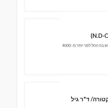
הרפואה הסינית היא הרפואה העתיקה ביותר בעולם: השימוש בה החל לפני יותר מ- 4000
ורה/ ד"ר גיל