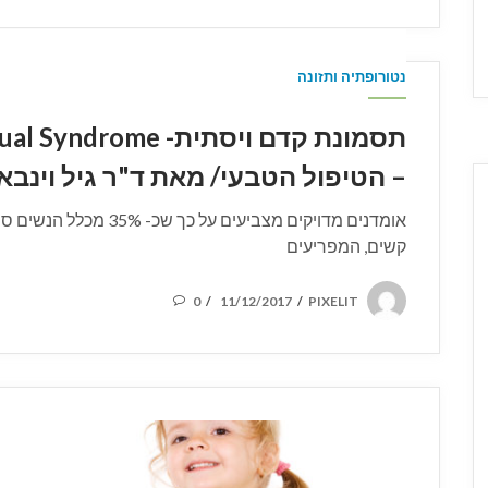
ON
נטורופתיה ותזונה
תסמונת קדם ויסתית- me
– הטיפול הטבעי/ מאת ד"ר גיל וינבאום (CA
אומדנים מדויקים מצביעים על 
קשים, המפריעים
POSTED
0
11/12/2017
PIXELIT
/
/
ON