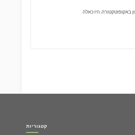
 באקופוטקטורה. היו כאלה
קטגוריות