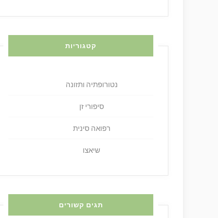
קטגוריות
נטורופתיה ותזונה
סיפורי זן
רפואה סינית
שיאצו
תגים קשורים