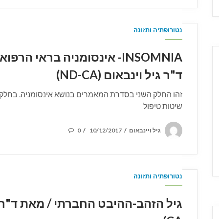
נטורופתיה ותזונה
INSOMNIA- אינסומניה בראי 
ד"ר גיל וינבאום (ND-CA)
זהו החלק השני בסדרת המאמרים בנושא אינסומניה. בחלק 
שיטות טיפול
POSTED
גיל ויינבאום
10/12/2017
0
/
/
ON
נטורופתיה ותזונה