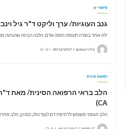
סיפורי זן
גנב העוגיות/ ערך וליקט ד"ר גיל וינבאום (A
ילה אחד בשדה תעופה הומה אדם, הלנה הבינה שהגיעה מוקדם
POSTED
גיל ויינבאום
09/12/2017
0
/
/
ON
רפואה סינית
CA)
הלב הגופני משמש לדחיפת דם לגוף כולו, כמו כן, הלב אחרא
POSTED
0
06/12/2017
PIXELIT
/
/