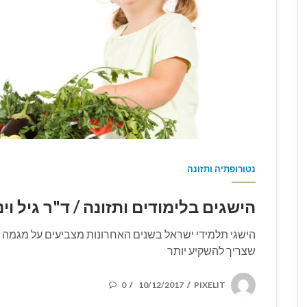
נטורופתיה ותזונה
הישגים בלימודים ותזונה / ד"ר גיל וינבאום 
הישגי תלמידי ישראל בשנים האחרונות מצביעים על מגמה ב
שצריך להשקיע יותר
POSTED
0
10/12/2017
PIXELIT
/
/
ON