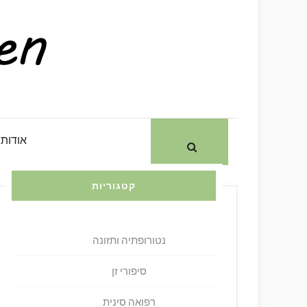
Skip
חיפוש:
to
content
אודות ד"
קטגוריות
נטורופתיה ותזונה
סיפורי זן
רפואה סינית