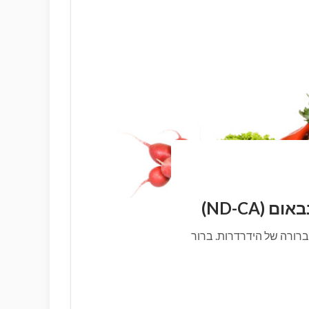
(ND-CA)
רורה של הידרדרות. ברור