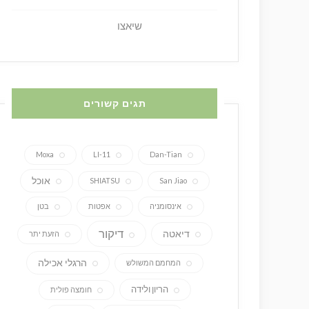
שיאצו
תגים קשורים
Moxa
LI-11
Dan-Tian
אוכל
SHIATSU
San Jiao
אינסומניה
אפטות
בטן
דיקור
דיאטה
הזעת יתר
הרגלי אכילה
המחמם המשולש
הריון ולידה
חומצה פולית