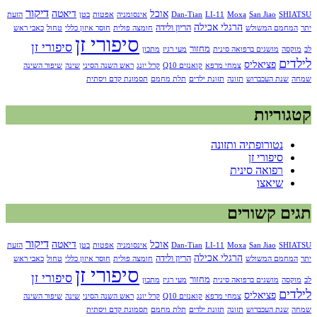
דיקור
אוכל
דיאטה
SHIATSU
San Jiao
Moxa
LI-11
Dan-Tian
אינסומניה
אפטות
בטן
הזעת
הרגלי אכילה
הריון ולידה
יתר
המחמם המשולש
חומצה פולית
חוסר איזון כללי
טחול
כאבי ראש
סיפורי זן
סיפורי זן
מחזור
לב
מוקסה
מושגים ברפואה סינית
מעי רגיז
מתכון
לילדים
פציאליס
צמחי מרפא
קואנזים Q10
קרל יונג
ראש השנה הסיני
שינה
שיפור השינה
שמחה
שנת העכברוש
תזונה
תזונת ילדים
תלת מחמם
תסמונת קדם ויסתית
קטגוריות
נטורופתיה ותזונה
סיפורי זן
רפואה סינית
שיאצו
תגים קשורים
דיקור
אוכל
דיאטה
SHIATSU
San Jiao
Moxa
LI-11
Dan-Tian
אינסומניה
אפטות
בטן
הזעת
הרגלי אכילה
הריון ולידה
יתר
המחמם המשולש
חומצה פולית
חוסר איזון כללי
טחול
כאבי ראש
סיפורי זן
סיפורי זן
מחזור
לב
מוקסה
מושגים ברפואה סינית
מעי רגיז
מתכון
לילדים
פציאליס
צמחי מרפא
קואנזים Q10
קרל יונג
ראש השנה הסיני
שינה
שיפור השינה
שמחה
שנת העכברוש
תזונה
תזונת ילדים
תלת מחמם
תסמונת קדם ויסתית