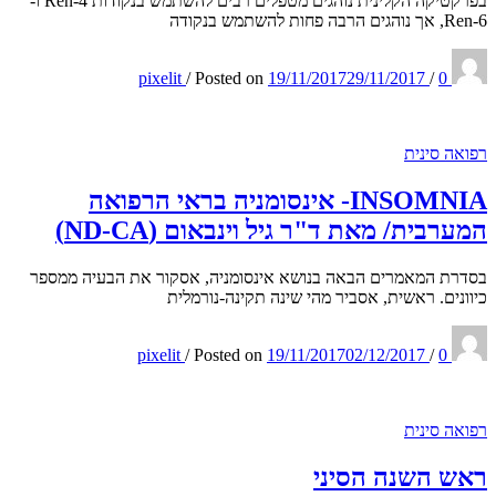
בפרקטיקה הקלינית נוהגים מטפלים רבים להשתמש בנקודות Ren-4 ו-
Ren-6, אך נוהגים הרבה פחות להשתמש בנקודה
pixelit
/
Posted on
19/11/2017
29/11/2017
/
0
רפואה סינית
INSOMNIA- אינסומניה בראי הרפואה
המערבית/ מאת ד"ר גיל וינבאום (ND-CA)
בסדרת המאמרים הבאה בנושא אינסומניה, אסקור את הבעיה ממספר
כיוונים. ראשית, אסביר מהי שינה תקינה-נורמלית
pixelit
/
Posted on
19/11/2017
02/12/2017
/
0
רפואה סינית
ראש השנה הסיני