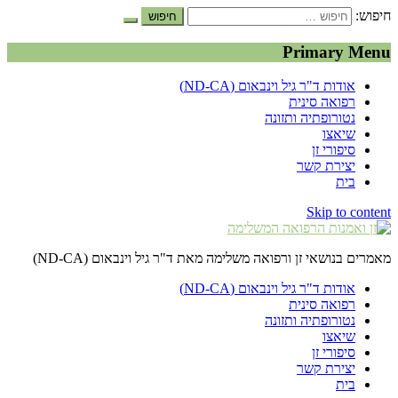
חיפוש:
Primary Menu
אודות ד"ר גיל וינבאום (ND-CA)
רפואה סינית
נטורופתיה ותזונה
שיאצו
סיפורי זן
יצירת קשר
בית
Skip to content
מאמרים בנושאי זן ורפואה משלימה מאת ד"ר גיל וינבאום (ND-CA)
אודות ד"ר גיל וינבאום (ND-CA)
רפואה סינית
נטורופתיה ותזונה
שיאצו
סיפורי זן
יצירת קשר
בית