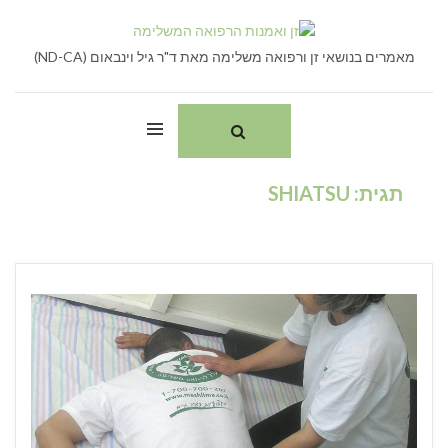
Ski
חיפוש:
t
conten
מאמרים בנושאי זן ורפואה משלימה מאת ד"ר גיל וינבאום (ND-CA)
תגית:
SHIATSU