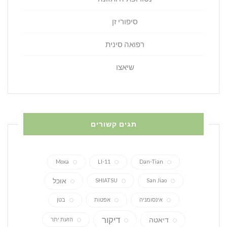
סיפורי זן
רפואה סינית
שיאצו
תגים קשורים
Moxa
LI-11
Dan-Tian
אוכל
SHIATSU
San Jiao
אינסומניה
אפטות
בטן
דיקור
דיאטה
הזעת יתר