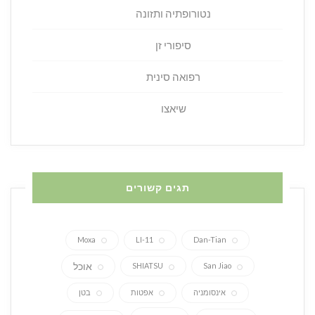
נטורופתיה ותזונה
סיפורי זן
רפואה סינית
שיאצו
תגים קשורים
Moxa
LI-11
Dan-Tian
אוכל
SHIATSU
San Jiao
אינסומניה
אפטות
בטן