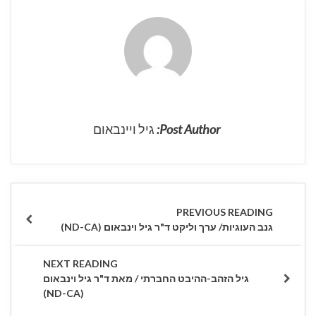
Post Author:
גיל ויינבאום
ניווט
PREVIOUS
גנב העוגיות/ ערך וליקט ד"ר גיל וינבאום (ND-CA)
POST
NEXT
גיל הזהב-ההיבט החברתי / מאת ד"ר גיל וינבאום
POST
(ND-CA)