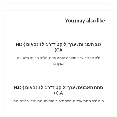
You may also like
גנב העוגיות/ ערך וליקט ד"ר גיל וינבאום (ND-
CA)
ילה אחד בשדה תעופה הומה אדם, הלנה הבינה שהגיעה
מוקדם
סתת האבנים/ ערך וליקט ד"ר גיל וינבאום (N.D-
C.A)
היה היה סתת אבנים, חסר סיפוק מעצמו, ממעמדו בחיים. יום