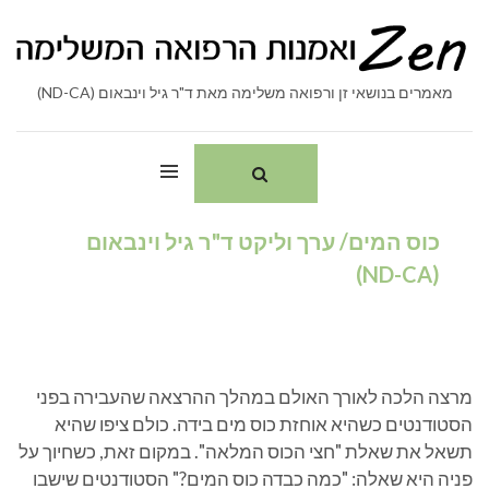
Ski
חיפוש:
t
conten
מאמרים בנושאי זן ורפואה משלימה מאת ד"ר גיל וינבאום (ND-CA)
כוס המים/ ערך וליקט ד"ר גיל וינבאום
(ND-CA)
מרצה הלכה לאורך האולם במהלך ההרצאה שהעבירה בפני
הסטודנטים כשהיא אוחזת כוס מים בידה. כולם ציפו שהיא
תשאל את שאלת "חצי הכוס המלאה". במקום זאת, כשחיוך על
פניה היא שאלה: "כמה כבדה כוס המים?" הסטודנטים שישבו