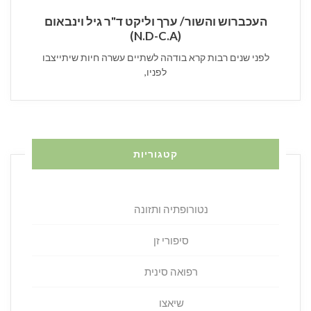
העכברוש והשור/ ערך וליקט ד"ר גיל וינבאום
(N.D-C.A)
לפני שנים רבות קרא בודהה לשתיים עשרה חיות שיתייצבו
לפניו,
קטגוריות
נטורופתיה ותזונה
סיפורי זן
רפואה סינית
שיאצו