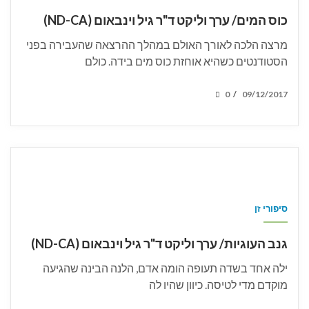
כוס המים/ ערך וליקט ד"ר גיל וינבאום (ND-CA)
מרצה הלכה לאורך האולם במהלך ההרצאה שהעבירה בפני
הסטודנטים כשהיא אוחזת כוס מים בידה. כולם
POSTED
0
09/12/2017
/
ON
סיפורי זן
גנב העוגיות/ ערך וליקט ד"ר גיל וינבאום (ND-CA)
ילה אחד בשדה תעופה הומה אדם, הלנה הבינה שהגיעה
מוקדם מדי לטיסה. כיוון שהיו לה