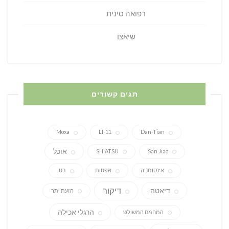
רפואה סינית
שיאצו
תגים קשורים
Moxa
LI-11
Dan-Tian
אוכל
SHIATSU
San Jiao
אינסומניה
אפטות
בטן
דיקור
דיאטה
הזעת יתר
הרגלי אכילה
המחמם המשולש