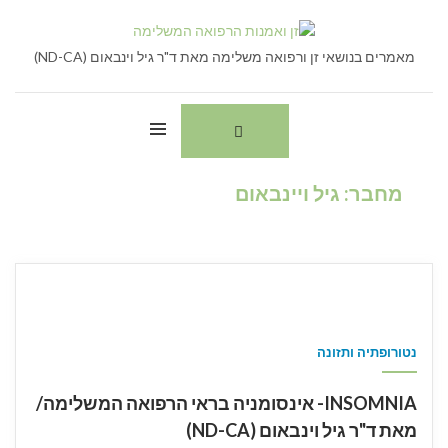
Ski
חיפוש:
t
conten
מאמרים בנושאי זן ורפואה משלימה מאת ד"ר גיל וינבאום (ND-CA)
מחבר:
גיל ויינבאום
נטורופתיה ותזונה
INSOMNIA- אינסומניה בראי הרפואה המשלימה/
מאת ד"ר גיל וינבאום (ND-CA)