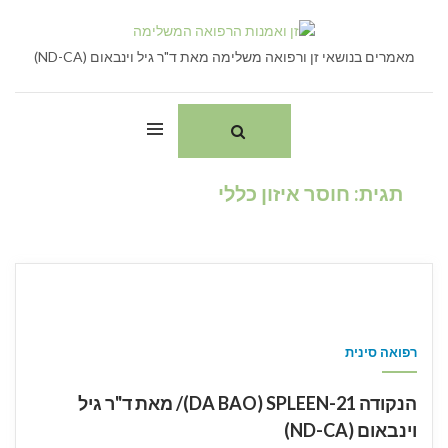
Ski
חיפוש:
t
conten
מאמרים בנושאי זן ורפואה משלימה מאת ד"ר גיל וינבאום (ND-CA)
תגית:
חוסר איזון כללי
רפואה סינית
הנקודה DA BAO) SPLEEN-21)/ מאת ד"ר גיל
וינבאום (ND-CA)