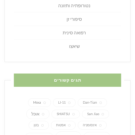
נטורופתיה ותזונה
סיפורי זן
רפואה סינית
שיאצו
תגים קשורים
Moxa
LI-11
Dan-Tian
אוכל
SHIATSU
San Jiao
אינסומניה
אפטות
בטן