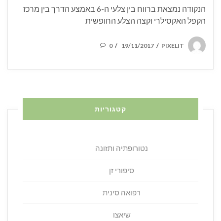
הנקודה נמצאת ברווח בין צלעי ה-6 באמצע הדרך בין מרכז
הקפל האקסילרי וקצה הצלע החופשית
POSTED
0
19/11/2017
PIXELIT
/
/
ON
קטגוריות
נטורופתיה ותזונה
סיפורי זן
רפואה סינית
שיאצו