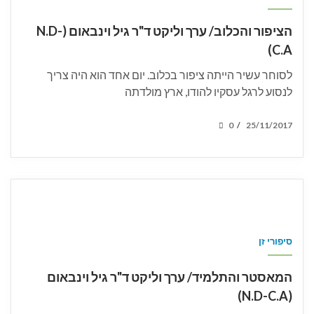
הציפור והכלוב/ ערך וליקט ד"ר גיל וינבאום (N.D-
C.A)
לסוחר עשיר הייתה ציפור בכלוב. יום אחד הוא היה צריך
לנסוע לרגל עסקיו להודו, ארץ מולדתה
POSTED
0
25/11/2017
/
ON
סיפורי זן
המאסטר והתלמיד/ ערך וליקט ד"ר גיל וינבאום
(N.D-C.A)