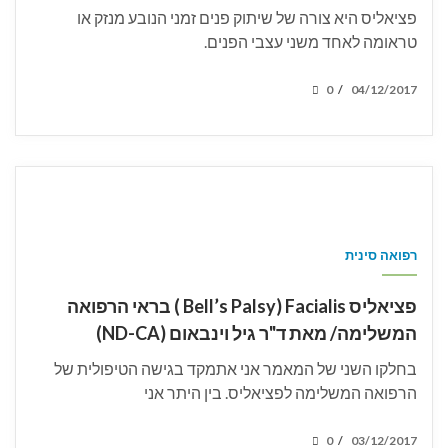
פציאליס היא צורה של שיתוק פנים זמני הנובע מנזק או
טראומה לאחד משני עצבי הפנים.
POSTED
0
04/12/2017
/
ON
רפואה סינית
פציאליס Bell’s Palsy) Facialis ) בראי הרפואה
המשלימה/ מאת ד"ר גיל וינבאום (ND-CA)
בחלקו השני של המאמר אני אתמקד בגישה הטיפולית של
הרפואה המשלימה לפציאליס. בין היתר אני
POSTED
0
03/12/2017
/