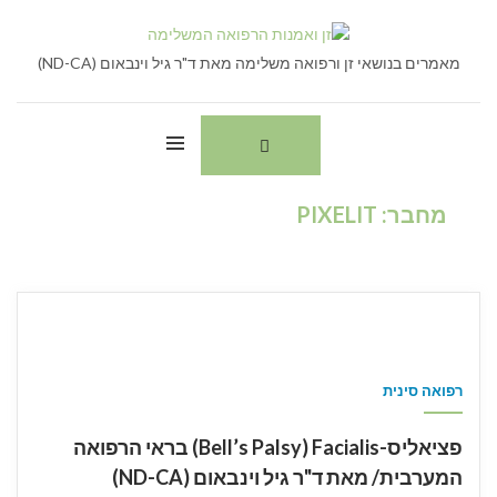
Ski
חיפוש:
t
conten
מאמרים בנושאי זן ורפואה משלימה מאת ד"ר גיל וינבאום (ND-CA)
מחבר:
PIXELIT
רפואה סינית
פציאליס-Bell’s Palsy) Facialis) בראי הרפואה
המערבית/ מאת ד"ר גיל וינבאום (ND-CA)