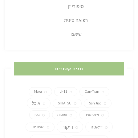
סיפורי זן
רפואה סינית
שיאצו
תגים קשורים
Moxa
LI-11
Dan-Tian
אוכל
SHIATSU
San Jiao
אינסומניה
אפטות
בטן
דיקור
דיאטה
הזעת יתר