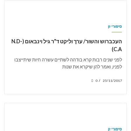
סיפורי זן
העכברוש והשור/ ערך וליקט ד"ר גיל וינבאום (N.D-
C.A)
לפני שנים רבות קרא בודהה לשתיים עשרה חיות שיתייצבו
לפניו, ואמר להן שיקרא את שנות
POSTED
0
25/11/2017
/
ON
סיפורי זן