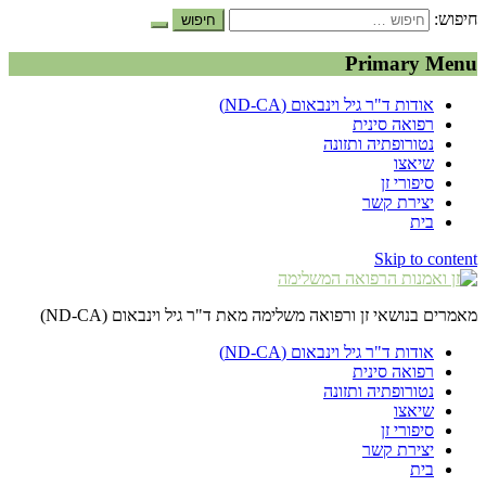
חיפוש:
Primary Menu
אודות ד"ר גיל וינבאום (ND-CA)
רפואה סינית
נטורופתיה ותזונה
שיאצו
סיפורי זן
יצירת קשר
בית
Skip to content
מאמרים בנושאי זן ורפואה משלימה מאת ד"ר גיל וינבאום (ND-CA)
אודות ד"ר גיל וינבאום (ND-CA)
רפואה סינית
נטורופתיה ותזונה
שיאצו
סיפורי זן
יצירת קשר
בית