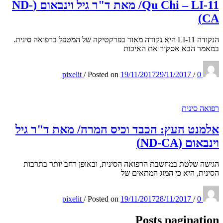
Qu Chi – LI-11/ מאת ד"ר גיל וינבאום (ND-
CA)
הנקודה LI-11 היא נקודה מאוד בפרקטיקה של המטפל ברפואה סינית.
במאמר הבא אסקור את האיכות
pixelit
/
Posted on
19/11/2017
29/11/2017
/
0
רפואה סינית
אלמנט העץ: הכבד וכיס המרה/ מאת ד"ר גיל
וינבאום (ND-CA)
הגישה שלטת במחשבת הרפואה הסינית, ובאופן רחב יותר בתרבות
הסינית, היא כי המזג המתאים של
pixelit
/
Posted on
19/11/2017
28/11/2017
/
0
Posts pagination