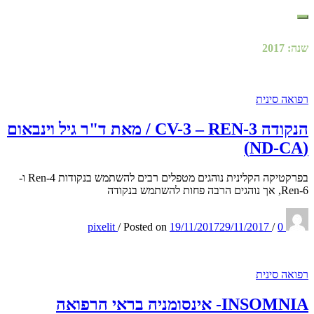
שנה:
2017
רפואה סינית
הנקודה 3-CV-3 – REN / מאת ד"ר גיל וינבאום
(ND-CA)
בפרקטיקה הקלינית נוהגים מטפלים רבים להשתמש בנקודות Ren-4 ו-
Ren-6, אך נוהגים הרבה פחות להשתמש בנקודה
pixelit
/
Posted on
19/11/2017
29/11/2017
/
0
רפואה סינית
INSOMNIA- אינסומניה בראי הרפואה