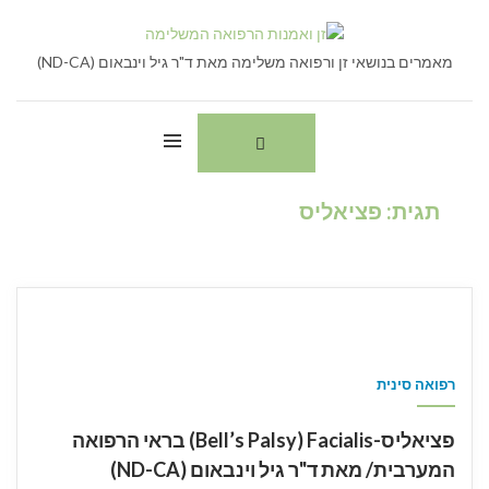
Ski
חיפוש:
t
conten
מאמרים בנושאי זן ורפואה משלימה מאת ד"ר גיל וינבאום (ND-CA)
תגית:
פציאליס
רפואה סינית
פציאליס-Bell’s Palsy) Facialis) בראי הרפואה
המערבית/ מאת ד"ר גיל וינבאום (ND-CA)