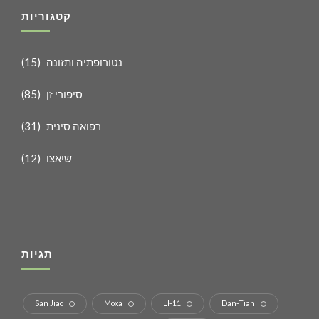
קטגוריות
נטורופתיה ותזונה
(15)
סיפורי זן
(85)
רפואה סינית
(31)
שיאצו
(12)
תגיות
San Jiao
Moxa
LI-11
Dan-Tian