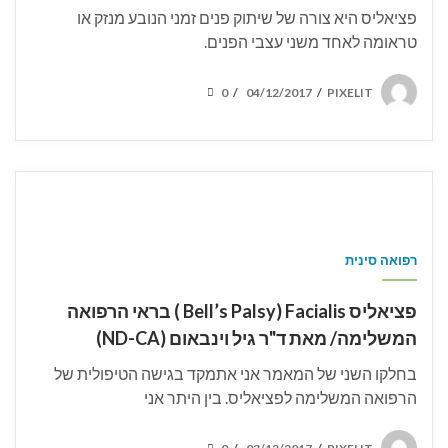
פציאליס היא צורה של שיתוק פנים זמני הנובע מנזק או
טראומה לאחד משני עצבי הפנים.
POSTED
0
04/12/2017
PIXELIT
/
/
ON
רפואה סינית
פציאליס Bell’s Palsy) Facialis ) בראי הרפואה
המשלימה/ מאת ד"ר גיל וינבאום (ND-CA)
בחלקו השני של המאמר אני אתמקד בגישה הטיפולית של
הרפואה המשלימה לפציאליס. בין היתר אני
POSTED
0
03/12/2017
PIXELIT